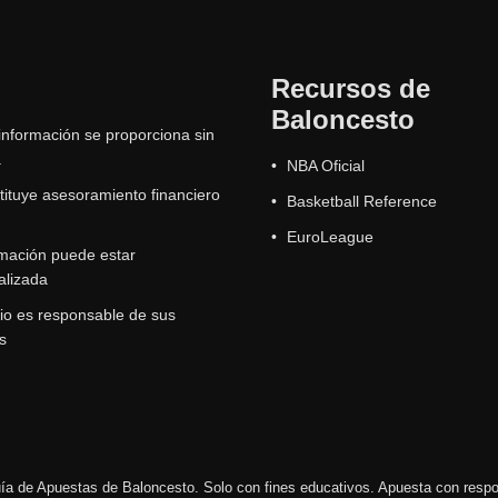
Recursos de
Baloncesto
información se proporciona sin
a
NBA Oficial
tituye asesoramiento financiero
Basketball Reference
EuroLeague
rmación puede estar
alizada
rio es responsable de sus
s
a de Apuestas de Baloncesto. Solo con fines educativos. Apuesta con respo