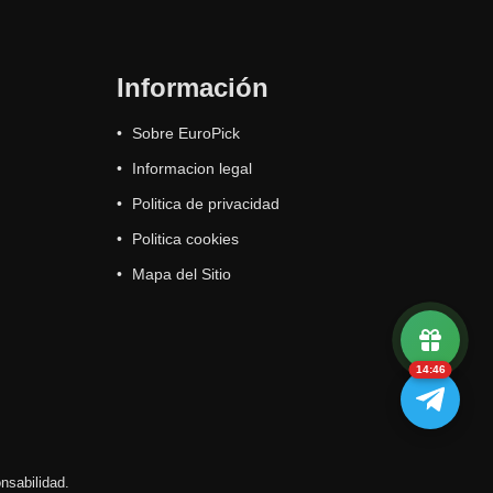
Información
Sobre EuroPick
Informacion legal
Politica de privacidad
Politica cookies
Mapa del Sitio
14:46
nsabilidad.