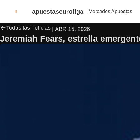
apuestaseuroliga
Mercados Apuestas
Todas las noticias
|
ABR 15, 2026
Jeremiah Fears, estrella emergent