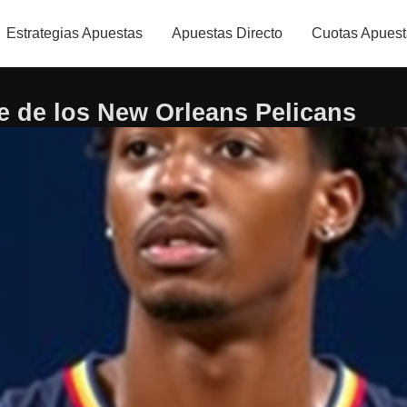
Estrategias Apuestas
Apuestas Directo
Cuotas Apuest
e de los New Orleans Pelicans