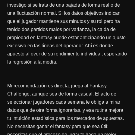
investigo si se trata de una bajada de forma real o de
una fluctuación normal. Si los datos objetivos indican
que el jugador mantiene sus minutos y su rol pero ha
tenido dos partidos malos por varianza, la caida de
propiedad en fantasy puede estar anticipando un ajuste
excesivo en las líneas del operador. Ahí es donde
apuesto al over de su rendimiento individual, esperando
la regresión a la media.
Mi recomendación es directa: juega al Fantasy
Challenge, aunque sea de forma casual. El acto de
seleccionar jugadores cada semana te obliga a mirar
datos que de otra forma ignorarias, y esa rutina mejora
tu intuición estadística para los mercados de apuestas.
No necesitas ganar el fantasy para que sea útil:
necesitas que el proceso de jugar te haga un mejor