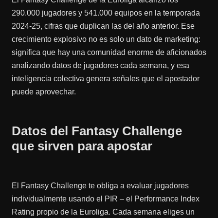
290.000 jugadores y 541.000 equipos en la temporada
2024-25, cifras que duplican las del año anterior. Ese
crecimiento explosivo no es solo un dato de marketing:
significa que hay una comunidad enorme de aficionados
analizando datos de jugadores cada semana, y esa
inteligencia colectiva genera señales que el apostador
puede aprovechar.
Datos del Fantasy Challenge
que sirven para apostar
El Fantasy Challenge te obliga a evaluar jugadores
individualmente usando el PIR – el Performance Index
Rating propio de la Euroliga. Cada semana eliges un