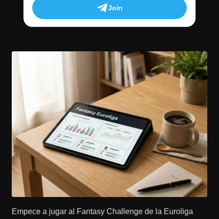
Join
Empece a jugar al Fantasy Challenge de la Euroliga