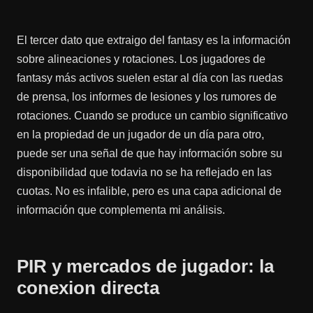
El tercer dato que extraigo del fantasy es la información
sobre alineaciones y rotaciones. Los jugadores de
fantasy más activos suelen estar al día con las ruedas
de prensa, los informes de lesiones y los rumores de
rotaciones. Cuando se produce un cambio significativo
en la propiedad de un jugador de un día para otro,
puede ser una señal de que hay información sobre su
disponibilidad que todavia no se ha reflejado en las
cuotas. No es infalible, pero es una capa adicional de
información que complementa mi análisis.
PIR y mercados de jugador: la
conexion directa