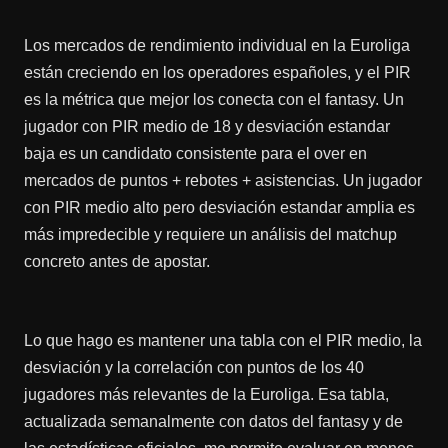
Los mercados de rendimiento individual en la Euroliga
están creciendo en los operadores españoles, y el PIR
es la métrica que mejor los conecta con el fantasy. Un
jugador con PIR medio de 18 y desviación estandar
baja es un candidato consistente para el over en
mercados de puntos + rebotes + asistencias. Un jugador
con PIR medio alto pero desviación estandar amplia es
más impredecible y requiere un análisis del matchup
concreto antes de apostar.
Lo que hago es mantener una tabla con el PIR medio, la
desviación y la correlación con puntos de los 40
jugadores más relevantes de la Euroliga. Esa tabla,
actualizada semanalmente con datos del fantasy y de