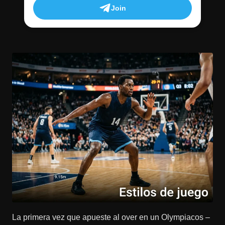
Join
La primera vez que apueste al over en un Olympiacos –