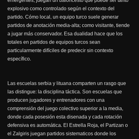
emergentes, juegan un baloncesto que puede ser tanto
explosivo como controlado según el contexto del
partido. Cómo local, un equipo turco suele generar
partidos de anotación media-alta; como visitante, tiende
a jugar más conservador. Esa dualidad hace que los
totales en partidos de equipos turcos sean
particularmente difíciles de predecir sin contexto
específico.
Las escuelas serbia y lituana comparten un rasgo que
las distingue: la disciplina táctica. Son escuelas que
producen jugadores y entrenadores con una
comprensión del juego colectivo superior a la media,
donde cada posesión esta disenada y cada rotación
defensiva es automática. El Estrella Roja, el Partizan o
el Zalgiris juegan partidos sistematicos donde los