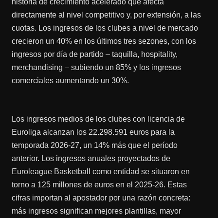
historia de crecimiento acelerado que afecta
directamente al nivel competitivo y, por extensión, a las
cuotas. Los ingresos de los clubes a nivel de mercado
crecieron un 40% en los últimos tres sezones, con los
ingresos por día de partido – taquilla, hospitality,
merchandising – subiendo un 85% y los ingresos
comerciales aumentando un 30%.
Los ingresos medios de los clubes con licencia de
Euroliga alcanzan los 22.298.591 euros para la
temporada 2026-27, un 14% más que el período
anterior. Los ingresos anuales proyectados de
Euroleague Basketball como entidad se situaron en
torno a 125 millones de euros en el 2025-26. Estas
cifras importan al apostador por una razón concreta:
más ingresos significan mejores plantillas, mayor