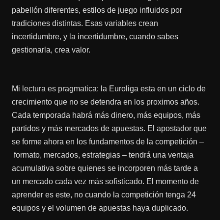
pabellón diferentes, estilos de juego influidos por
tradiciones distintas. Esas variables crean
incertidumbre, y la incertidumbre, cuando sabes
gestionarla, crea valor.
Mi lectura es pragmatica: la Euroliga esta en un ciclo de
crecimiento que no se detendra en los proximos años.
Cada temporada habrá más dinero, más equipos, más
partidos y más mercados de apuestas. El apostador que
se forme ahora en los fundamentos de la competición –
formato, mercados, estrategias – tendrá una ventaja
acumulativa sobre quienes se incorporen más tarde a
un mercado cada vez más sofisticado. El momento de
aprender es este, no cuando la competición tenga 24
equipos y el volumen de apuestas haya duplicado.