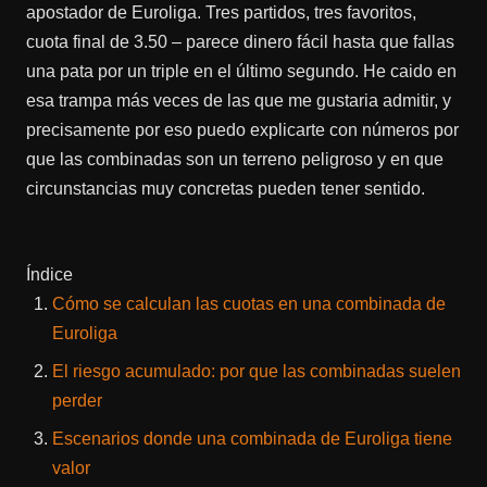
apostador de Euroliga. Tres partidos, tres favoritos,
cuota final de 3.50 – parece dinero fácil hasta que fallas
una pata por un triple en el último segundo. He caido en
esa trampa más veces de las que me gustaria admitir, y
precisamente por eso puedo explicarte con números por
que las combinadas son un terreno peligroso y en que
circunstancias muy concretas pueden tener sentido.
Índice
Cómo se calculan las cuotas en una combinada de
Euroliga
El riesgo acumulado: por que las combinadas suelen
perder
Escenarios donde una combinada de Euroliga tiene
valor