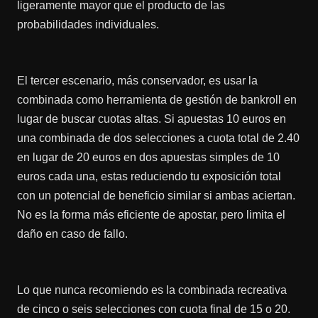
ligeramente mayor que el producto de las
probabilidades individuales.
El tercer escenario, más conservador, es usar la
combinada como herramienta de gestión de bankroll en
lugar de buscar cuotas altas. Si apuestas 10 euros en
una combinada de dos selecciones a cuota total de 2.40
en lugar de 20 euros en dos apuestas simples de 10
euros cada una, estas reduciendo tu exposición total
con un potencial de beneficio similar si ambas aciertan.
No es la forma más eficiente de apostar, pero limita el
daño en caso de fallo.
Lo que nunca recomiendo es la combinada recreativa
de cinco o seis selecciones con cuota final de 15 o 20.