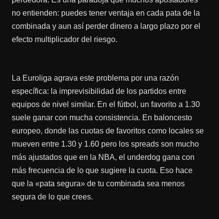
no entienden: puedes tener ventaja en cada pata de la
combinada y aun así perder dinero a largo plazo por el
efecto multiplicador del riesgo.
La Euroliga agrava este problema por una razón
específica: la imprevisibilidad de los partidos entre
equipos de nivel similar. En el fútbol, un favorito a 1.30
suele ganar con mucha consistencia. En baloncesto
europeo, donde las cuotas de favoritos como locales se
mueven entre 1.30 y 1.60 pero los spreads son mucho
más ajustados que en la NBA, el underdog gana con
más frecuencia de lo que sugiere la cuota. Eso hace
que la «pata segura» de tu combinada sea menos
segura de lo que crees.