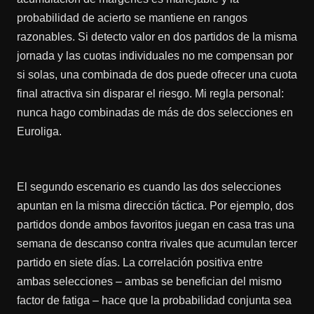
probabilidad de acierto se mantiene en rangos
razonables. Si detecto valor en dos partidos de la misma
jornada y las cuotas individuales no me compensan por
si solas, una combinada de dos puede ofrecer una cuota
final atractiva sin disparar el riesgo. Mi regla personal:
nunca hago combinadas de más de dos selecciones en
Euroliga.
El segundo escenario es cuando las dos selecciones
apuntan en la misma dirección táctica. Por ejemplo, dos
partidos donde ambos favoritos juegan en casa tras una
semana de descanso contra rivales que acumulan tercer
partido en siete días. La correlación positiva entre
ambas selecciones – ambas se benefician del mismo
factor de fatiga – hace que la probabilidad conjunta sea